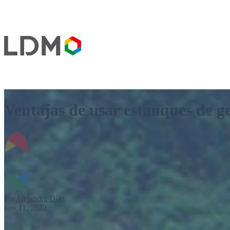
Ventajas de usar estanques de g
Por
Alejandra Díaz
nov 11, 2022