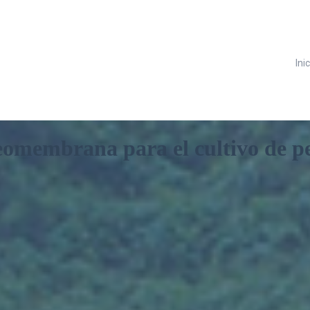
Ini
eomembrana para el cultivo de p