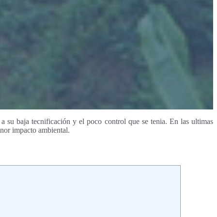
a su baja tecnificación y el poco control que se tenia. En las ultimas
enor impacto ambiental.