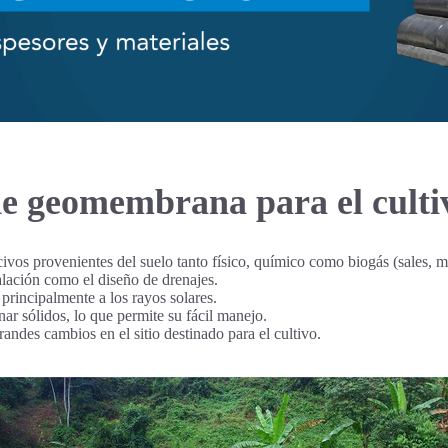
de geomembrana para el culti
civos provenientes del suelo tanto físico, químico como biogás (sales, met
alación como el diseño de drenajes.
 principalmente a los rayos solares.
inar sólidos, lo que permite su fácil manejo.
andes cambios en el sitio destinado para el cultivo.