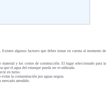
es. Existen algunos factores que debes tomar en cuenta al momento de
e material y los costos de construcción. El lugar seleccionado para la
ma que el agua del estanque pueda ser re-utilizada.
ecie en turno.
o evitar la contaminación por aguas negras.
n mercado atendido.