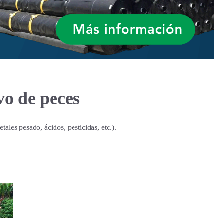
vo de peces
ales pesado, ácidos, pesticidas, etc.).