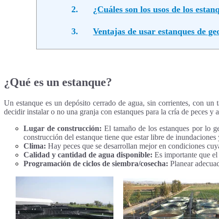
2.
¿Cuáles son los usos de los est
3.
Ventajas de usar estanques de ge
¿Qué es un estanque?
Un estanque es un depósito cerrado de agua, sin corrientes, con un 
decidir instalar o no una granja con estanques para la cría de peces y
Lugar de construcción:
El tamaño de los estanques por lo gen
construcción del estanque tiene que estar libre de inundaciones 
Clima:
Hay peces que se desarrollan mejor en condiciones cuya
Calidad y cantidad de agua disponible:
Es importante que el 
Programación de ciclos de siembra/cosecha:
Planear adecuad