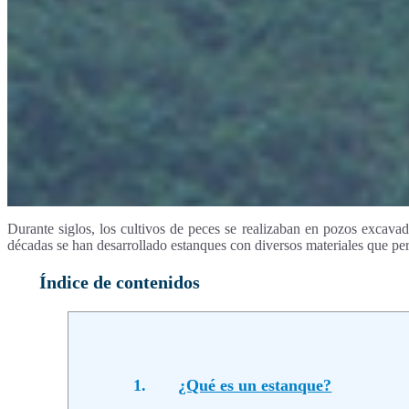
Durante siglos, los cultivos de peces se realizaban en pozos excavado
décadas se han desarrollado estanques con diversos materiales que pe
Índice de contenidos
1.
¿Qué es un estanque?