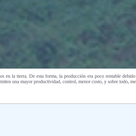
s en la tierra. De esta forma, la producción era poco rentable debido 
rmiten una mayor productividad, control, menor costo, y sobre todo, m