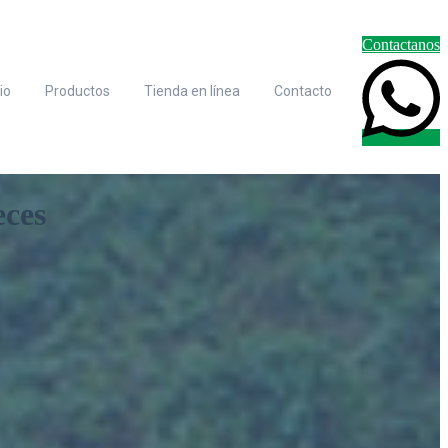
Contactanos
cio
Productos
Tienda en línea
Contacto
eces