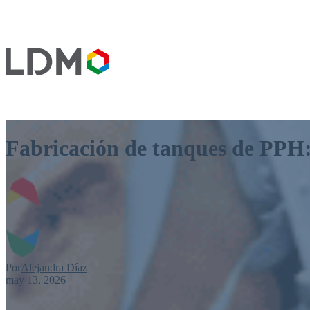
Fabricación de tanques de PPH:
Por
Alejandra Díaz
may 13, 2026