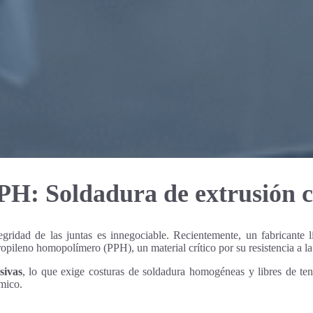
PPH: Soldadura de extrusión 
tegridad de las juntas es innegociable. Recientemente, un fabricant
opileno homopolímero (PPH), un material crítico por su resistencia a la
sivas
, lo que exige costuras de soldadura homogéneas y libres de ten
mico.