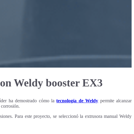
con Weldy booster EX3
e líder ha demostrado cómo la
tecnología de Weldy
permite alcanzar
 corrosión.
siones. Para este proyecto, se seleccionó la extrusora manual Weldy