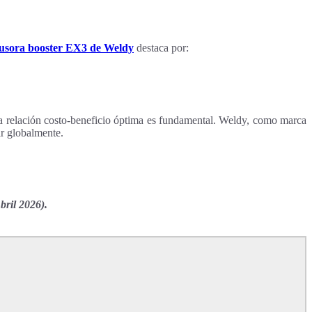
rusora booster EX3 de Weldy
destaca por:
a relación costo-beneficio óptima es fundamental. Weldy, como marca
ir globalmente.
ril 2026).