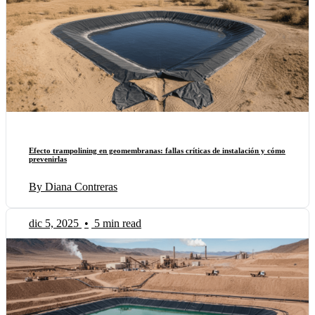
Efecto trampolining en geomembranas: fallas críticas de instalación y cómo
prevenirlas
By Diana Contreras
dic 5, 2025
•
5 min read