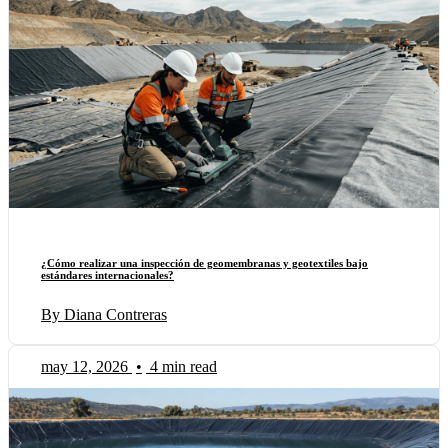
¿Cómo realizar una inspección de geomembranas y geotextiles bajo
estándares internacionales?
By Diana Contreras
may 12, 2026
•
4 min read