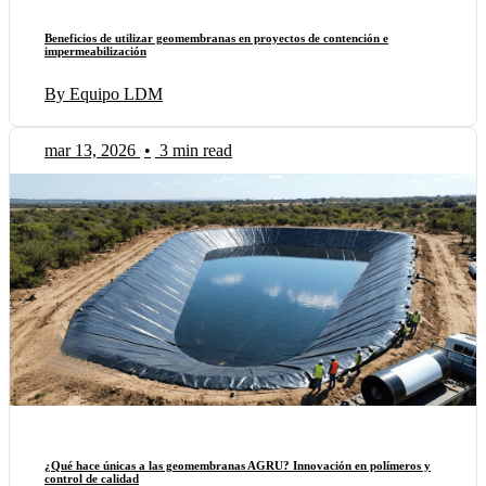
Beneficios de utilizar geomembranas en proyectos de contención e
impermeabilización
By Equipo LDM
mar 13, 2026
•
3 min read
¿Qué hace únicas a las geomembranas AGRU? Innovación en polímeros y
control de calidad