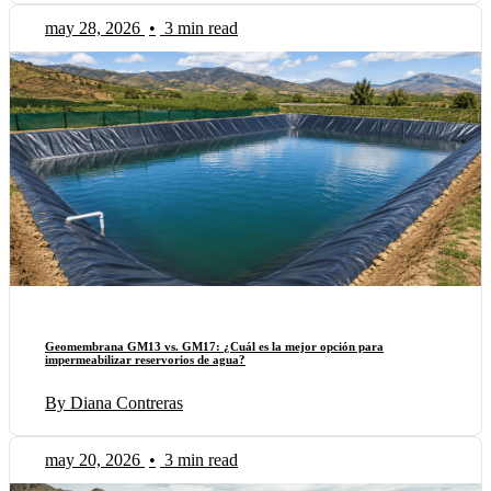
may 28, 2026
•
3 min read
Geomembrana GM13 vs. GM17: ¿Cuál es la mejor opción para
impermeabilizar reservorios de agua?
By Diana Contreras
may 20, 2026
•
3 min read