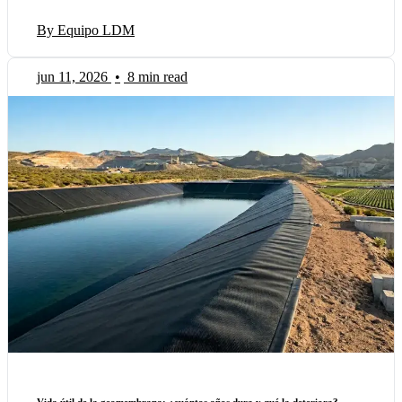
By Equipo LDM
jun 11, 2026
•
8 min read