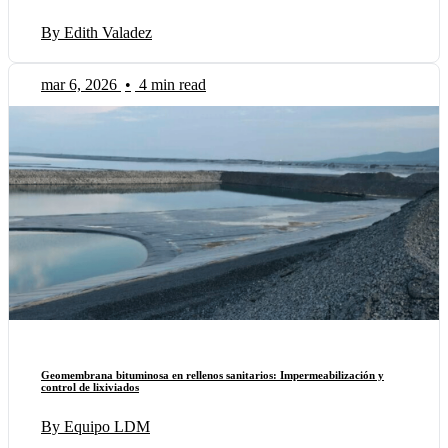
By Edith Valadez
mar 6, 2026
•
4 min read
Geomembrana bituminosa en rellenos sanitarios: Impermeabilización y
control de lixiviados
By Equipo LDM